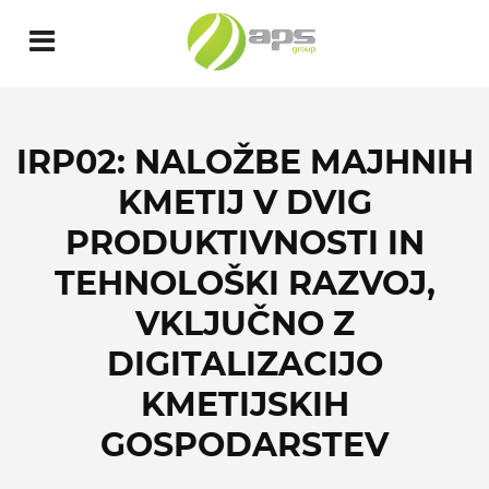
IRP02: NALOŽBE MAJHNIH
KMETIJ V DVIG
PRODUKTIVNOSTI IN
TEHNOLOŠKI RAZVOJ,
VKLJUČNO Z
DIGITALIZACIJO
KMETIJSKIH
GOSPODARSTEV