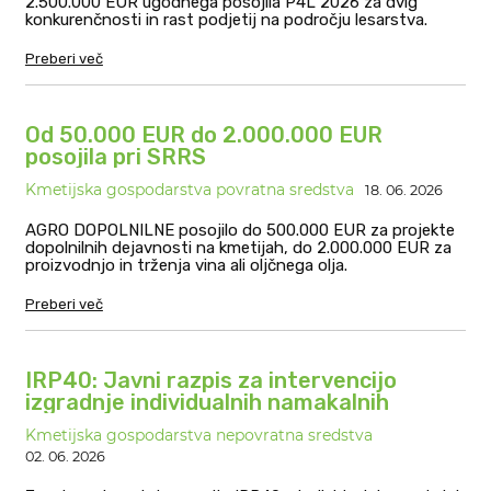
2.500.000 EUR ugodnega posojila P4L 2026 za dvig
konkurenčnosti in rast podjetij na področju lesarstva.
Preberi več
Od 50.000 EUR do 2.000.000 EUR
posojila pri SRRS
Kmetijska gospodarstva povratna sredstva
18. 06. 2026
AGRO DOPOLNILNE posojilo do 500.000 EUR za projekte
dopolnilnih dejavnosti na kmetijah, do 2.000.000 EUR za
proizvodnjo in trženja vina ali oljčnega olja.
Preberi več
IRP40: Javni razpis za intervencijo
izgradnje individualnih namakalnih
sistemov
Kmetijska gospodarstva nepovratna sredstva
02. 06. 2026