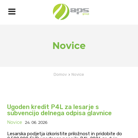
Novice
Domov
Novice
Ugoden kredit P4L za lesarje s
subvencijo delnega odpisa glavnice
Novice
24. 06. 2026
Lesarska podjetja izkoristite priložnost in pridobite do